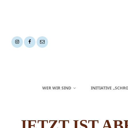
Instagram
Facebook
Mail
WER WIR SIND
INITIATIVE „SCHRO
JETZT IST A