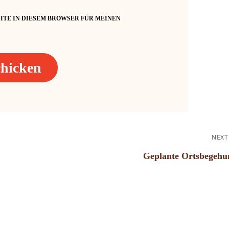
ITE IN DIESEM BROWSER FÜR MEINEN
GATION
NEXT
Geplante Ortsbegehu
Next
Post