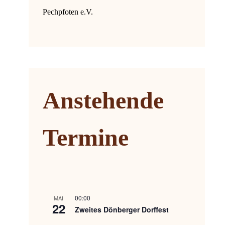
Pechpfoten e.V.
Anstehende
Termine
00:00
MAI
22
Zweites Dönberger Dorffest